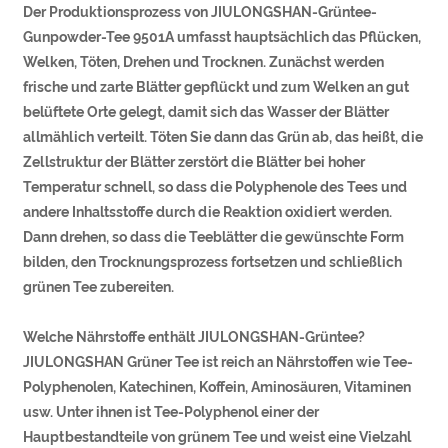
Der Produktionsprozess von JIULONGSHAN-Grüntee-
Gunpowder-Tee 9501A umfasst hauptsächlich das Pflücken,
Welken, Töten, Drehen und Trocknen. Zunächst werden
frische und zarte Blätter gepflückt und zum Welken an gut
belüftete Orte gelegt, damit sich das Wasser der Blätter
allmählich verteilt. Töten Sie dann das Grün ab, das heißt, die
Zellstruktur der Blätter zerstört die Blätter bei hoher
Temperatur schnell, so dass die Polyphenole des Tees und
andere Inhaltsstoffe durch die Reaktion oxidiert werden.
Dann drehen, so dass die Teeblätter die gewünschte Form
bilden, den Trocknungsprozess fortsetzen und schließlich
grünen Tee zubereiten.
Welche Nährstoffe enthält JIULONGSHAN-Grüntee?
JIULONGSHAN Grüner Tee ist reich an Nährstoffen wie Tee-
Polyphenolen, Katechinen, Koffein, Aminosäuren, Vitaminen
usw. Unter ihnen ist Tee-Polyphenol einer der
Hauptbestandteile von grünem Tee und weist eine Vielzahl