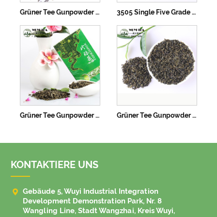
Grüner Tee Gunpowder Tee 3505A
3505 Single Five Grade Green Tea Gunpowder
Grüner Tee Gunpowder Tee 3505
Grüner Tee Gunpowder Tee 3505B
KONTAKTIERE UNS

Gebäude 5, Wuyi Industrial Integration
Development Demonstration Park, Nr. 8
Wangling Line, Stadt Wangzhai, Kreis Wuyi,