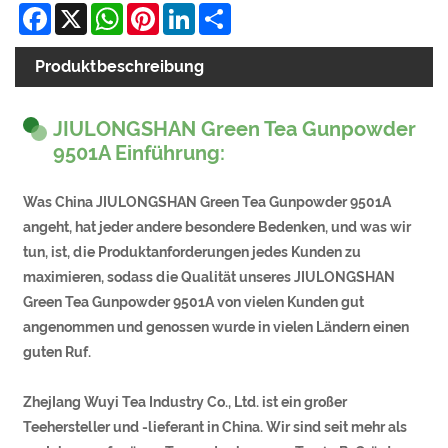
Facebook
X
WhatsApp
Pinterest
LinkedIn
Share
Produktbeschreibung
JIULONGSHAN Green Tea Gunpowder
9501A Einführung:
Was China JIULONGSHAN Green Tea Gunpowder 9501A
angeht, hat jeder andere besondere Bedenken, und was wir
tun, ist, die Produktanforderungen jedes Kunden zu
maximieren, sodass die Qualität unseres JIULONGSHAN
Green Tea Gunpowder 9501A von vielen Kunden gut
angenommen und genossen wurde in vielen Ländern einen
guten Ruf.
ZhejIang Wuyi Tea Industry Co., Ltd. ist ein großer
Teehersteller und -lieferant in China. Wir sind seit mehr als