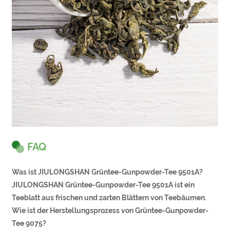
FAQ
Was ist JIULONGSHAN Grüntee-Gunpowder-Tee 9501A?
JIULONGSHAN Grüntee-Gunpowder-Tee 9501A ist ein
Teeblatt aus frischen und zarten Blättern von Teebäumen.
Wie ist der Herstellungsprozess von Grüntee-Gunpowder-
Tee 9075?