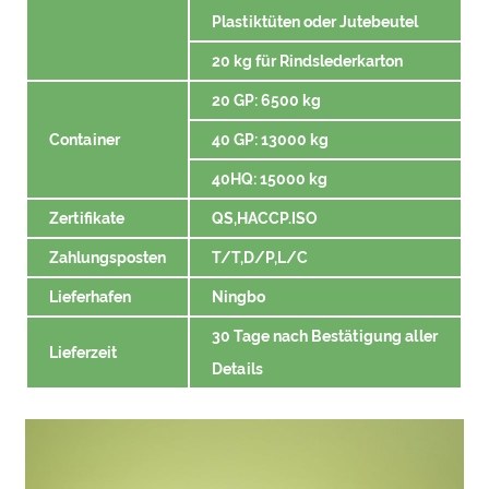
Plastiktüten oder Jutebeutel
20 kg für Rindslederkarton
20 GP: 6500 kg
Container
40 GP: 13000 kg
40HQ: 15000 kg
Zertifikate
QS,HACCP.ISO
Zahlungsposten
T/T,D/P,L/C
Lieferhafen
Ningbo
30 Tage nach Bestätigung aller
Lieferzeit
Details