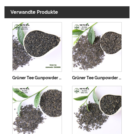
Verwandte Produkte
Grüner Tee Gunpowder Tee 3505AAA
Grüner Tee Gunpowder Tee 3505AA