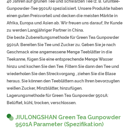
40 Jahren auf grünen Tee und schwarzen Tee (z. B. Grüntee-
Gunpowder-Tee 9501A) spezialisiert. Unsere Produkte haben
einen guten Preisvorteil und decken die meisten Märkte in
Afrika, Europa und Asien ab. Wir freuen uns darauf, Ihr Kunde
zu werden Langjähriger Partner in China.
Die beste Zubereitungsmethode für Green Tea Gunpowder
9501A: Bereiten Sie Tee und Zucker zu. Geben Sie je nach
Geschmack eine angemessene Menge Teeblätter in die
Teekanne, fügen Sie eine entsprechende Menge Wasser
hinzu und kochen Sie den Tee. Filtern Sie dann den Tee und
wiederholen Sie den Streckvorgang , ziehen Sie die Blase
heraus. Sie können den Teeblättern auch Ihren bevorzugten
weißen Zucker, Minzblätter, hinzufügen.
Lagerungsmethode für Green Tea Gunpowder 9501A:
Belüftet, kühl, trocken, verschlossen.
JIULONGSHAN Green Tea Gunpowder
9501A Parameter (Spezifikation)